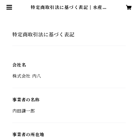
特定商取引法に基づく表記 | 水産物
卸売 株式会社 内八 -山口県萩市の
旨い鮮魚をお届けします！-
特定商取引法に基づく表記
会社名
株式会社 内八
事業者の名称
内田謙一郎
事業者の所在地